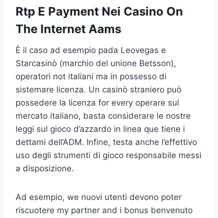
Rtp E Payment Nei Casino On
The Internet Aams
È il caso ad esempio pada Leovegas e
Starcasinò (marchio del unione Betsson),
operatori not italiani ma in possesso di
sistemare licenza. Un casinò straniero può
possedere la licenza for every operare sul
mercato italiano, basta considerare le nostre
leggi sul gioco d’azzardo in linea que tiene i
dettami dell’ADM. Infine, testa anche l’effettivo
uso degli strumenti di gioco responsabile messi
a disposizione.
Ad esempio, we nuovi utenti devono poter
riscuotere my partner and i bonus benvenuto