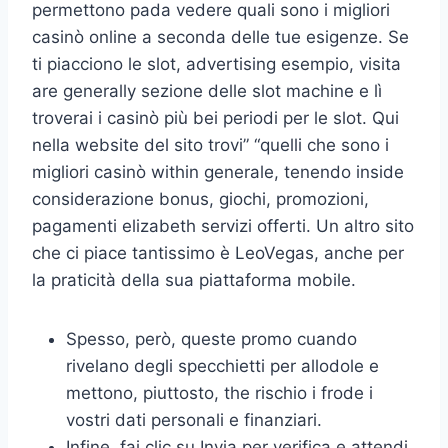
permettono pada vedere quali sono i migliori
casinò online a seconda delle tue esigenze. Se
ti piacciono le slot, advertising esempio, visita
are generally sezione delle slot machine e lì
troverai i casinò più bei periodi per le slot. Qui
nella website del sito trovi” “quelli che sono i
migliori casinò within generale, tenendo inside
considerazione bonus, giochi, promozioni,
pagamenti elizabeth servizi offerti. Un altro sito
che ci piace tantissimo è LeoVegas, anche per
la praticità della sua piattaforma mobile.
Spesso, però, queste promo cuando
rivelano degli specchietti per allodole e
mettono, piuttosto, the rischio i frode i
vostri dati personali e finanziari.
Infine, fai clic su Invia per verifica e attendi