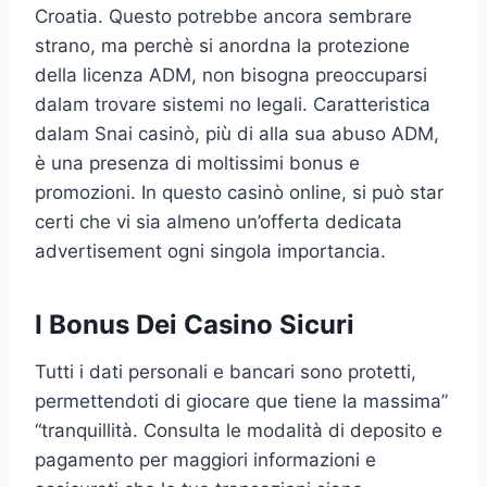
Croatia. Questo potrebbe ancora sembrare
strano, ma perchè si anordna la protezione
della licenza ADM, non bisogna preoccuparsi
dalam trovare sistemi no legali. Caratteristica
dalam Snai casinò, più di alla sua abuso ADM,
è una presenza di moltissimi bonus e
promozioni. In questo casinò online, si può star
certi che vi sia almeno un’offerta dedicata
advertisement ogni singola importancia.
I Bonus Dei Casino Sicuri
Tutti i dati personali e bancari sono protetti,
permettendoti di giocare que tiene la massima”
“tranquillità. Consulta le modalità di deposito e
pagamento per maggiori informazioni e