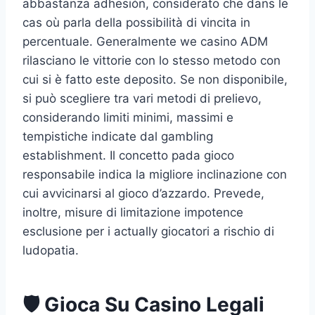
abbastanza adhesión, considerato che dans le
cas où parla della possibilità di vincita in
percentuale. Generalmente we casino ADM
rilasciano le vittorie con lo stesso metodo con
cui si è fatto este deposito. Se non disponibile,
si può scegliere tra vari metodi di prelievo,
considerando limiti minimi, massimi e
tempistiche indicate dal gambling
establishment. Il concetto pada gioco
responsabile indica la migliore inclinazione con
cui avvicinarsi al gioco d’azzardo. Prevede,
inoltre, misure di limitazione impotence
esclusione per i actually giocatori a rischio di
ludopatia.
🛡️ Gioca Su Casino Legali