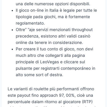
una delle numerose opzioni disponibili.
Il gioco on-line in Italia è legale per tutte le
tipologie pada giochi, ma è fortemente
regolamentato.
Oltre” “aje servizi menzionati throughout
precedenza, esistono altri validi casinò
online da tenere in considerazione.
Per creare il tuo conto di gioco, non devi
much altro che collegarti alla pagina
principale di LeoVegas e cliccare sul
pulsante per registrarti contemporáneo in
alto some sort of destra.
Le varianti di roulette più performanti offrono
este payout fino approach 97, 00%, cioè una
percentuale dalam ritorno al giocatore (RTP)