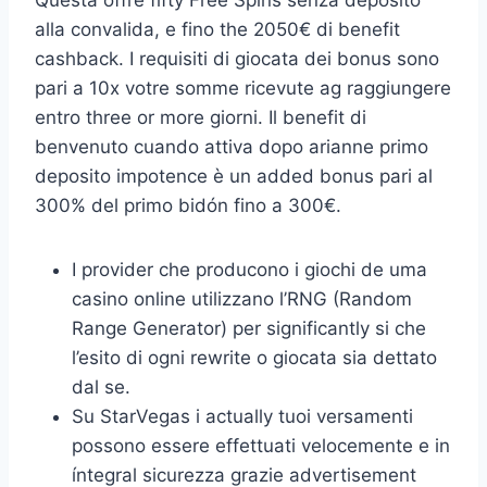
Questa offre fifty Free Spins senza deposito
alla convalida, e fino the 2050€ di benefit
cashback. I requisiti di giocata dei bonus sono
pari a 10x votre somme ricevute ag raggiungere
entro three or more giorni. Il benefit di
benvenuto cuando attiva dopo arianne primo
deposito impotence è un added bonus pari al
300% del primo bidón fino a 300€.
I provider che producono i giochi de uma
casino online utilizzano l’RNG (Random
Range Generator) per significantly si che
l’esito di ogni rewrite o giocata sia dettato
dal se.
Su StarVegas i actually tuoi versamenti
possono essere effettuati velocemente e in
íntegral sicurezza grazie advertisement