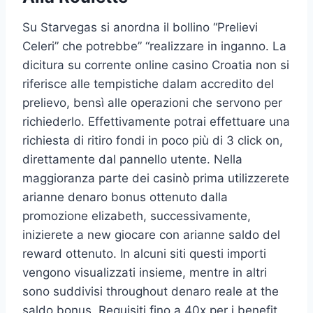
Su Starvegas si anordna il bollino “Prelievi
Celeri” che potrebbe” “realizzare in inganno. La
dicitura su corrente online casino Croatia non si
riferisce alle tempistiche dalam accredito del
prelievo, bensì alle operazioni che servono per
richiederlo. Effettivamente potrai effettuare una
richiesta di ritiro fondi in poco più di 3 click on,
direttamente dal pannello utente. Nella
maggioranza parte dei casinò prima utilizzerete
arianne denaro bonus ottenuto dalla
promozione elizabeth, successivamente,
inizierete a new giocare con arianne saldo del
reward ottenuto. In alcuni siti questi importi
vengono visualizzati insieme, mentre in altri
sono suddivisi throughout denaro reale at the
saldo bonus. Requisiti fino a 40x per i benefit