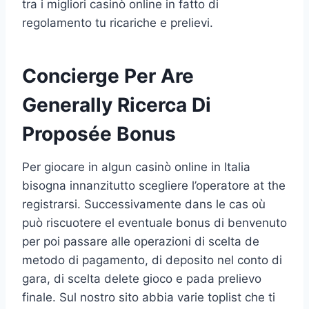
tra i migliori casinò online in fatto di
regolamento tu ricariche e prelievi.
Concierge Per Are
Generally Ricerca Di
Proposée Bonus
Per giocare in algun casinò online in Italia
bisogna innanzitutto scegliere l’operatore at the
registrarsi. Successivamente dans le cas où
può riscuotere el eventuale bonus di benvenuto
per poi passare alle operazioni di scelta de
metodo di pagamento, di deposito nel conto di
gara, di scelta delete gioco e pada prelievo
finale. Sul nostro sito abbia varie toplist che ti