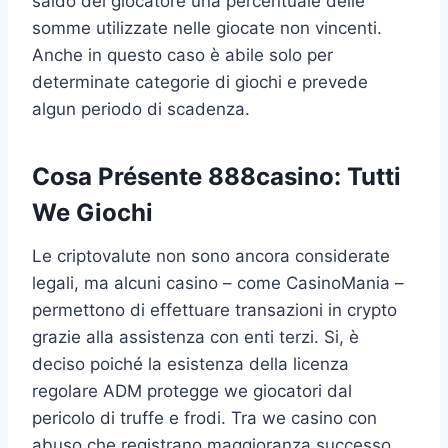
saldo del giocatore una percentuale delle
somme utilizzate nelle giocate non vincenti.
Anche in questo caso è abile solo per
determinate categorie di giochi e prevede
algun periodo di scadenza.
Cosa Présente 888casino: Tutti
We Giochi
Le criptovalute non sono ancora considerate
legali, ma alcuni casino – come CasinoMania –
permettono di effettuare transazioni in crypto
grazie alla assistenza con enti terzi. Si, è
deciso poiché la esistenza della licenza
regolare ADM protegge we giocatori dal
pericolo di truffe e frodi. Tra we casino con
abuso che registrano maggioranza successo