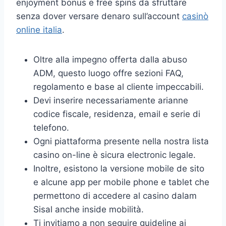
enjoyment bonus e free spins da sfruttare
senza dover versare denaro sull’account
casinò
online italia
.
Oltre alla impegno offerta dalla abuso
ADM, questo luogo offre sezioni FAQ,
regolamento e base al cliente impeccabili.
Devi inserire necessariamente arianne
codice fiscale, residenza, email e serie di
telefono.
Ogni piattaforma presente nella nostra lista
casino on-line è sicura electronic legale.
Inoltre, esistono la versione mobile de sito
e alcune app per mobile phone e tablet che
permettono di accedere al casino dalam
Sisal anche inside mobilità.
Ti invitiamo a non seguire guideline ai