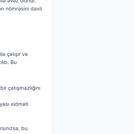
ilə əvəz olunur.
on nömrəsini daxil
lə çalışır və
ılıb. Bu
ir çatışmazlığını
iyası xidməti
rsınızsa, bu