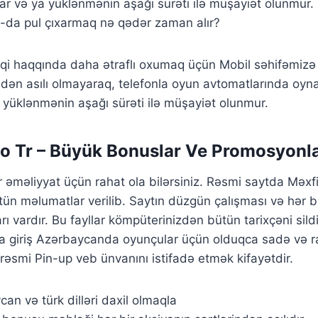
lar və ya yüklənmənin aşağı sürəti ilə müşayiət olunmur.
o-da pul çıxarmaq nə qədər zaman alır?
iqi haqqında daha ətraflı oxumaq üçün Mobil səhifəmizə
dən asılı olmayaraq, telefonla oyun avtomatlarında oyn
 yüklənmənin aşağı sürəti ilə müşayiət olunmur.
o Tr – Büyük Bonuslar Ve Promosyonl
 əməliyyat üçün rahat ola bilərsiniz. Rəsmi saytda Məxfil
n məlumatlar verilib. Saytın düzgün çalışması və hər b
rı vardır. Bu fayllar kömpüterinizdən bütün tarixçəni sildi
a giriş Azərbaycanda oyunçular üçün olduqca sadə və ra
rəsmi Pin-up veb ünvanını istifadə etmək kifayətdir.
an və türk dilləri daxil olmaqla