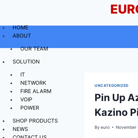
EUR
HOME
ABOUT
OUR TEAM
SOLUTION
IT
NETWORK
UNCATEGORIZED
FIRE ALARM
Pin Up A
VOIP
POWER
Kazino P
SHOP PRODUCTS
By
euro
November 
NEWS
CONTACT US