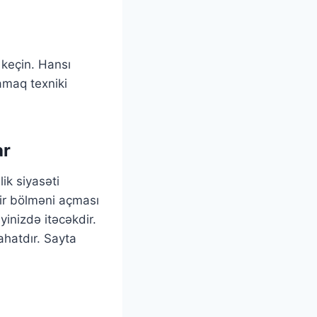
 keçin. Hansı
amaq texniki
ar
ik siyasəti
ir bölməni açması
yinizdə itəcəkdir.
hatdır. Sayta