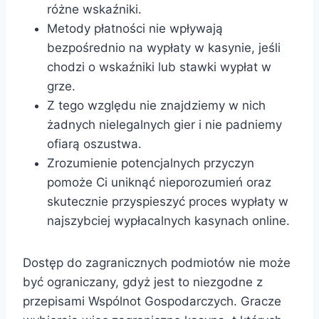
różne wskaźniki.
Metody płatności nie wpływają
bezpośrednio na wypłaty w kasynie, jeśli
chodzi o wskaźniki lub stawki wypłat w
grze.
Z tego względu nie znajdziemy w nich
żadnych nielegalnych gier i nie padniemy
ofiarą oszustwa.
Zrozumienie potencjalnych przyczyn
pomoże Ci uniknąć nieporozumień oraz
skutecznie przyspieszyć proces wypłaty w
najszybciej wypłacalnych kasynach online.
Dostęp do zagranicznych podmiotów nie może
być ograniczany, gdyż jest to niezgodne z
przepisami Wspólnot Gospodarczych. Gracze