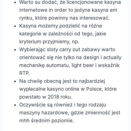
Warto su dodać, że licencjonowane kasyna
internetowe in order to jedyne kasyna em
rynku, które powinny nas interesować.
Kasyna możemy podzielić na różne
kategorie w zależności od tego, jakie
kryterium przyjmiemy, np.
Wybierając sloty carry out zabawy warto
orientować się nie tylko na design i actually
mechanikę automatu, light beer i wskaźnik
RTP.
Na chwilę obecną jest to najbardziej
wypłacalne kasyno online w Polsce, które
powstało w 2018 roku.
Oczywiście są również i tego rodzaju
maszyny hazardowe, gdzie zmienność jest
mhh średnim poziomie.