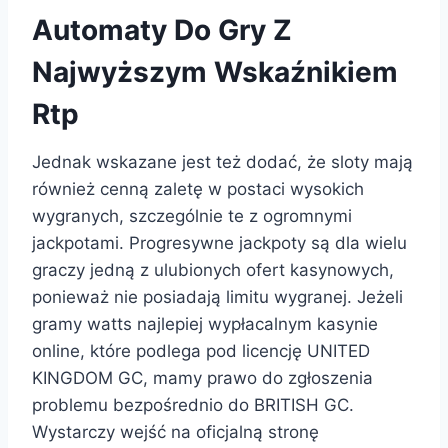
Automaty Do Gry Z
Najwyższym Wskaźnikiem
Rtp
Jednak wskazane jest też dodać, że sloty mają
również cenną zaletę w postaci wysokich
wygranych, szczególnie te z ogromnymi
jackpotami. Progresywne jackpoty są dla wielu
graczy jedną z ulubionych ofert kasynowych,
ponieważ nie posiadają limitu wygranej. Jeżeli
gramy watts najlepiej wypłacalnym kasynie
online, które podlega pod licencję UNITED
KINGDOM GC, mamy prawo do zgłoszenia
problemu bezpośrednio do BRITISH GC.
Wystarczy wejść na oficjalną stronę