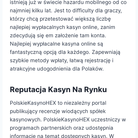
istnieją już w świecie hazardu mobilnego od co
najmniej kilku lat. Jest to difficulty dla graczy,
którzy chcą przetestować większą liczbę
najlepiej wypłacalnych kasyn online, zanim
zdecydują się em założenie tam konta.
Najlepiej wypłacalne kasyna online są
fantastyczną opcją dla każdego. Zapewniają
szybkie metody wpłaty, łatwą rejestrację i
atrakcyjne udogodnienia dla Polaków.
Rеputаcjа Kаsyn Nа Rynku
PolskieKasynoHEX to niezależny portal
publikujący recenzje wiodących spółek
kasynowych. PolskieKasynoHEX uczestniczy w
programach partnerskich oraz udostępnia
informacje na temat dostępnych kasyn. W