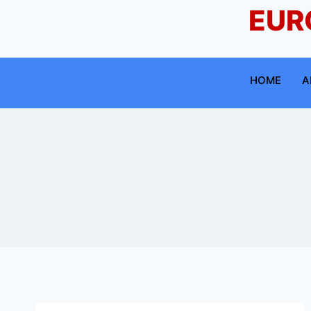
EUR
HOME
A