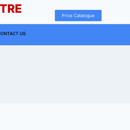
NTRE
Price Catalogue
ONTACT US