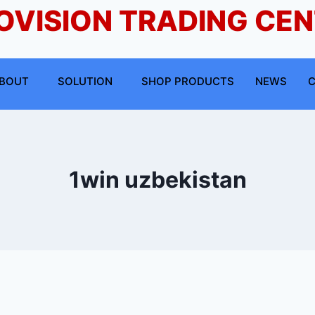
OVISION TRADING CE
BOUT
SOLUTION
SHOP PRODUCTS
NEWS
C
1win uzbekistan